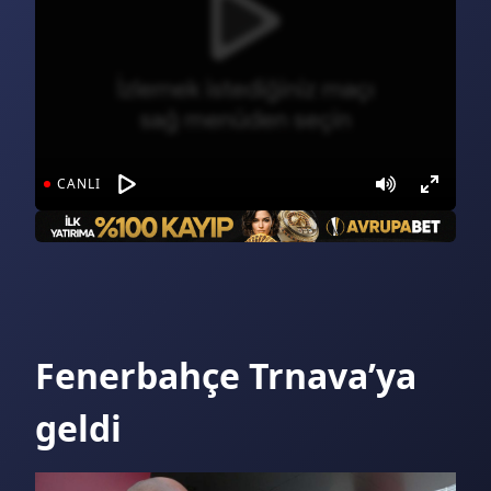
Bugün, 21:30
Antalyaspor - Keçiörengücü (beIN Sports 2)
Bugün, 22:30
Estrela - Sporting Lisbon (beIN Sports 3)
CANLI
Yarın, 19:00
Sarıyer - Muğlaspor (TRT Spor)
Yarın, 19:00
Sarıyer - Muğlaspor (beIN Sports 2)
Yarın, 19:00
Iğdırspor - Karagümrük (beIN Sports Max 1)
Fenerbahçe Trnava’ya
Yarın, 20:00
Porto - Alverca (beIN Sports 3)
geldi
Yarın, 21:30
Bodrumspor - Bursaspor (TRT Spor)