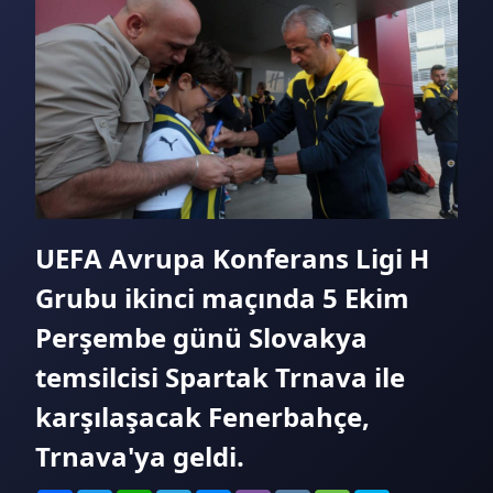
Yarın, 21:30
Bodrumspor - Bursaspor (beIN Sports 2)
Yarın, 21:30
Vanspor - Kayserispor (beIN Sports Max 1)
Yarın, 22:30
Benfica - Academico Viseu (beIN Sports 3)
Canlı, (16:00)
UEFA Avrupa Konferans Ligi H
E.Frankfurt - Hull City (TV8,5)
Grubu ikinci maçında 5 Ekim
Bugün, 21:00
Leuven - Fenerbahçe (FB TV)
Perşembe günü Slovakya
temsilcisi Spartak Trnava ile
Bugün, 21:00
Galatasaray - Villarreal (TV100)
karşılaşacak Fenerbahçe,
Bugün, 21:45
Trnava'ya geldi.
Nantes - Red Star (beIN Sports 4)